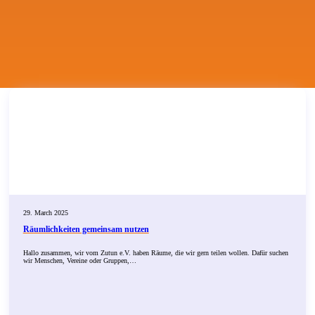
29. March 2025
Räumlichkeiten gemeinsam nutzen
Hallo zusammen, wir vom Zutun e.V. haben Räume, die wir gern teilen wollen. Dafür suchen
wir Menschen, Vereine oder Gruppen,…