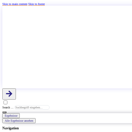
Skip to main content
Skip to footer
Search ...
Ergebnisse
Alle Ergebnisse ansehen
Navigation