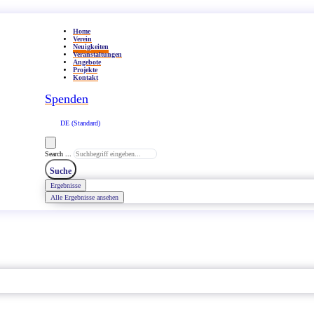
Home
Verein
Neuigkeiten
Veranstaltungen
Angebote
Projekte
Kontakt
Spenden
DE (Standard)
Search ...
Suche
Ergebnisse
Alle Ergebnisse ansehen