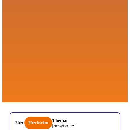
Thema:
Filter löschen
Filter: