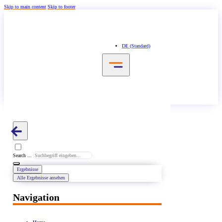
Skip to main content
Skip to footer
DE (Standard)
Search ...
Ergebnisse
Alle Ergebnisse ansehen
Navigation