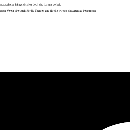
nsterscheibe hängend sehen doch das ist nun vorbei.
nseren Verein aber auch für die Themen und für die wir uns einsetzen zu bekommen.