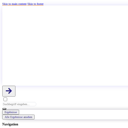
Skip to main content
Skip to footer
Search
...
Ergebnisse
Alle Ergebnisse ansehen
Navigation