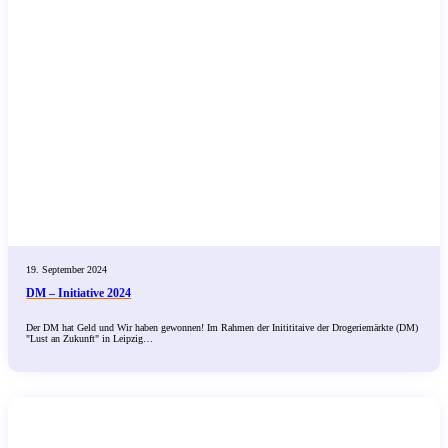
19. September 2024
DM – Initiative 2024
Der DM hat Geld und Wir haben gewonnen! Im Rahmen der Initititaive der Drogeriemärkte (DM)
"Lust an Zukunft" in Leipzig…