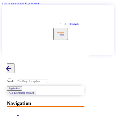
Skip to main content
Skip to footer
DE (Standard)
Search ...
Ergebnisse
Alle Ergebnisse ansehen
Navigation