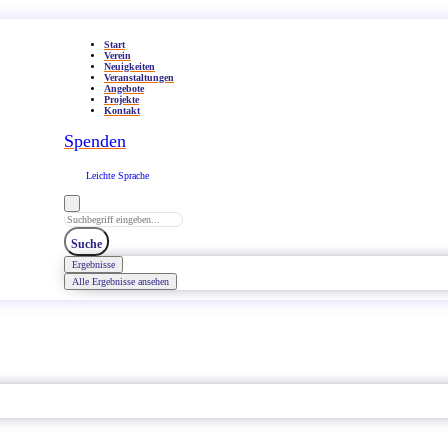
Start
Verein
Neuigkeiten
Veranstaltungen
Angebote
Projekte
Kontakt
Spenden
Leichte Sprache
Search
...
Suche
Ergebnisse
Alle Ergebnisse ansehen