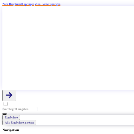
Zum Hauptinhalt springen
Zum Footer springen
Search
...
Ergebnisse
Alle Ergebnisse ansehen
Navigation