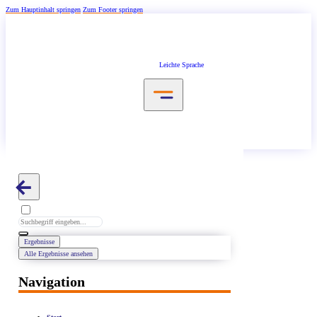
Zum Hauptinhalt springen
Zum Footer springen
Leichte Sprache
Search
...
Ergebnisse
Alle Ergebnisse ansehen
Navigation