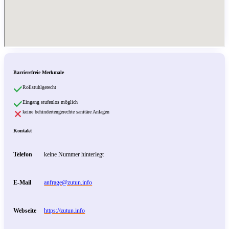
Barrierefreie Merkmale
Rollstuhlgerecht
Eingang stufenlos möglich
keine behindertengerechte sanitäre Anlagen
Kontakt
Telefon
keine Nummer hinterlegt
E-Mail
anfrage@zutun.info
Webseite
https://zutun.info