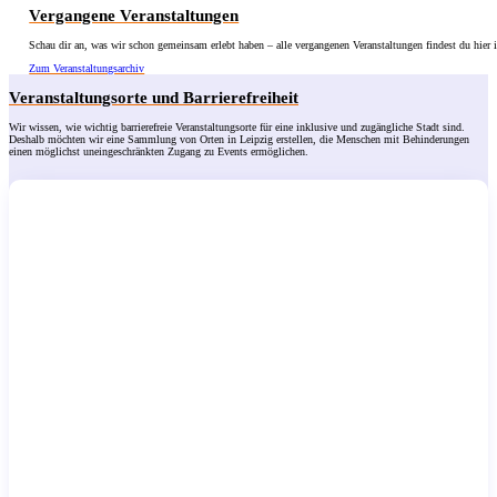
Vergangene Veranstaltungen
Schau dir an, was wir schon gemeinsam erlebt haben – alle vergangenen Veranstaltungen findest du hier 
Zum Veranstaltungsarchiv
Veranstaltungsorte und Barrierefreiheit
Wir wissen, wie wichtig barrierefreie Veranstaltungsorte für eine inklusive und zugängliche Stadt sind.
Deshalb möchten wir eine Sammlung von Orten in Leipzig erstellen, die Menschen mit Behinderungen
einen möglichst uneingeschränkten Zugang zu Events ermöglichen.