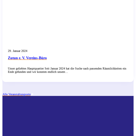
29. Januar 2024
Zutun e. V. Vereins-Büro
Unser geliebtes Hauptquartier Seit Januar 2024 hat die Suche nach passenden Räumlichkeiten ein
Ende gefunden und wir konnten endlich unsere…
Alle Veranstaltungsorte