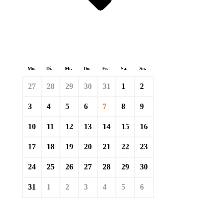
Mo.
Di.
Mi.
Do.
Fr.
Sa.
So.
27
28
29
30
31
1
2
3
4
5
6
7
8
9
10
11
12
13
14
15
16
17
18
19
20
21
22
23
24
25
26
27
28
29
30
31
1
2
3
4
5
6