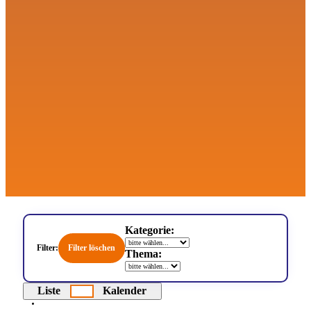
Kategorie:
Filter löschen
Filter:
Thema:
Liste
Kalender