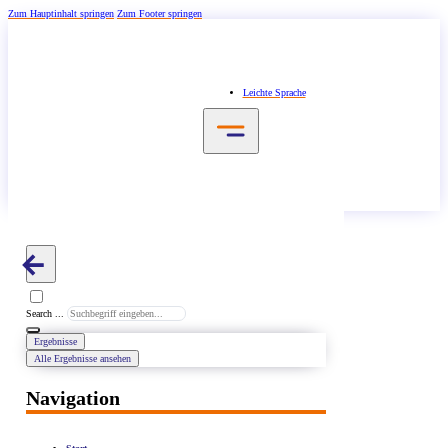
Zum Hauptinhalt springen
Zum Footer springen
Leichte Sprache
Search ...
Ergebnisse
Alle Ergebnisse ansehen
Navigation