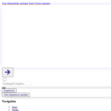
Zum Hauptinhalt springen
Zum Footer springen
Search
...
Ergebnisse
Alle Ergebnisse ansehen
Navigation
Start
Verein