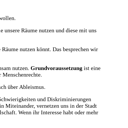
wollen.
e unsere Räume nutzen und diese mit uns
ie Räume nutzen könnt. Das besprechen wir
nsam nutzen.
Grundvoraussetzung
ist eine
er Menschenrechte.
sch über Ableismus.
Schwierigkeiten und Diskriminierungen
n Miteinander, vernetzen uns in der Stadt
lschaft. Wenn ihr Interesse habt oder mehr