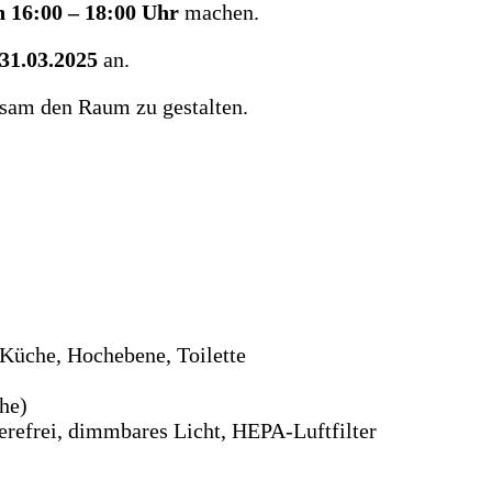
n 16:00 – 18:00 Uhr
machen.
31.03.2025
an.
nsam den Raum zu gestalten.
Küche, Hochebene, Toilette
he)
ierefrei, dimmbares Licht, HEPA-Luftfilter