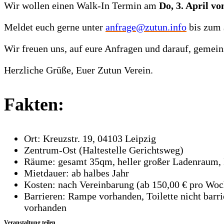
Wir wollen einen Walk-In Termin am
Do, 3. April vo
Meldet euch gerne unter
anfrage@zutun.info
bis zum
Wir freuen uns, auf eure Anfragen und darauf, gemei
Herzliche Grüße, Euer Zutun Verein.
Fakten:
Ort: Kreuzstr. 19, 04103 Leipzig
Zentrum-Ost (Haltestelle Gerichtsweg)
Räume: gesamt 35qm, heller großer Ladenraum, 
Mietdauer: ab halbes Jahr
Kosten: nach Vereinbarung (ab 150,00 € pro Woc
Barrieren: Rampe vorhanden, Toilette nicht barr
vorhanden
Veranstaltung teilen