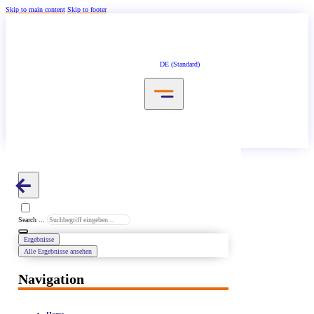
Skip to main content
Skip to footer
DE (Standard)
Search ...
Ergebnisse
Alle Ergebnisse ansehen
Navigation