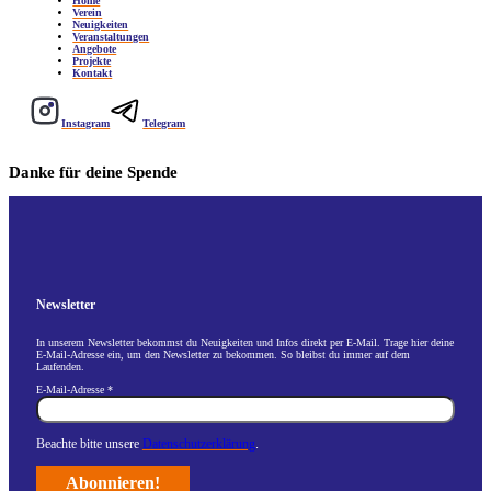
Home
Verein
Neuigkeiten
Veranstaltungen
Angebote
Projekte
Kontakt
Instagram
Telegram
Danke für deine Spende
Newsletter
In unserem Newsletter bekommst du Neuigkeiten und Infos direkt per E-Mail. Trage hier deine
E-Mail-Adresse ein, um den Newsletter zu bekommen. So bleibst du immer auf dem
Laufenden.
E-Mail-Adresse
*
Beachte bitte unsere
Datenschutzerklärung
.