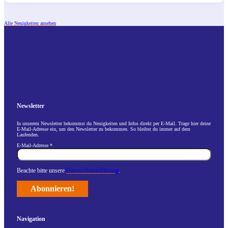
Alle Neuigkeiten ansehen
Newsletter
In unserem Newsletter bekommst du Neuigkeiten und Infos direkt per E-Mail. Trage hier deine
E-Mail-Adresse ein, um den Newsletter zu bekommen. So bleibst du immer auf dem
Laufenden.
E-Mail-Adresse
*
Beachte bitte unsere
Datenschutzerklärung
.
Navigation