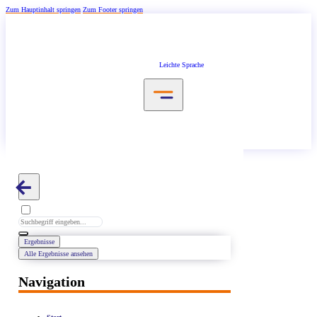
Zum Hauptinhalt springen
Zum Footer springen
Leichte Sprache
Search
...
Ergebnisse
Alle Ergebnisse ansehen
Navigation