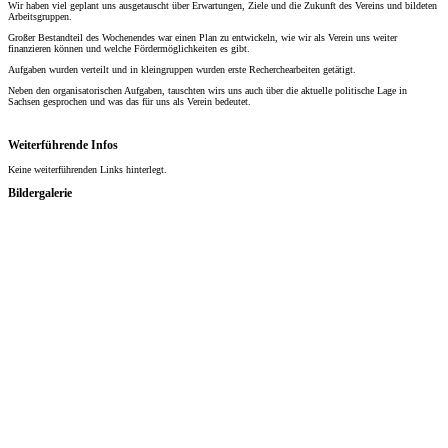
Wir haben viel geplant uns ausgetauscht über Erwartungen, Ziele und die Zukunft des Vereins und bildeten
Arbeitsgruppen.
Großer Bestandteil des Wochenendes war einen Plan zu entwickeln, wie wir als Verein uns weiter
finanzieren können und welche Fördermöglichkeiten es gibt.
Aufgaben wurden verteilt und in kleingruppen wurden erste Recherchearbeiten getätigt.
Neben den organisatorischen Aufgaben, tauschten wirs uns auch über die aktuelle politische Lage in
Sachsen gesprochen und was das für uns als Verein bedeutet.
Weiterführende Infos
Keine weiterführenden Links hinterlegt.
Bildergalerie