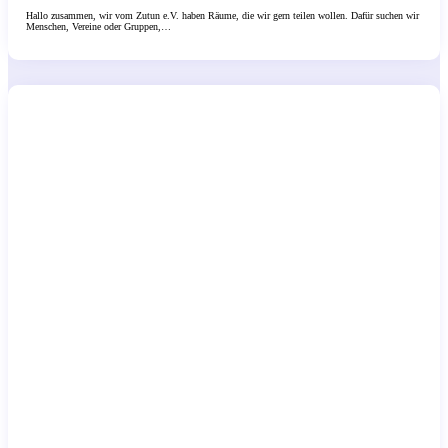
Hallo zusammen, wir vom Zutun e.V. haben Räume, die wir gern teilen wollen. Dafür suchen wir
Menschen, Vereine oder Gruppen,…