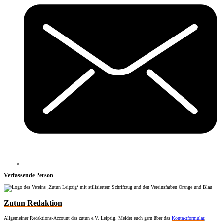
Verfassende Person
Zutun Redaktion
Allgemeiner Redaktions-Account des zutun e.V. Leipzig. Meldet euch gern über das
Kontaktformular
,