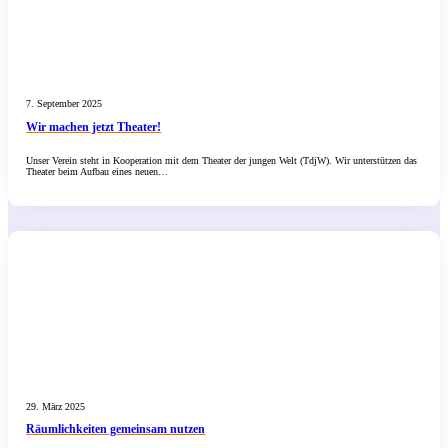
7. September 2025
Wir machen jetzt Theater!
Unser Verein steht in Kooperation mit dem Theater der jungen Welt (TdjW). Wir unterstützen das
Theater beim Aufbau eines neuen…
29. März 2025
Räumlichkeiten gemeinsam nutzen