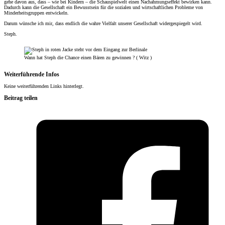
gehe davon aus, dass – wie bei Kindern – die Schauspielwelt einen Nachahmungseffekt bewirken kann.
Dadurch kann die Gesellschaft ein Bewusstsein für die sozialen und wirtschaftlichen Probleme von
Minderheitsgruppen entwickeln.
Darum wünsche ich mir, dass endlich die wahre Vielfalt unserer Gesellschaft widergespiegelt wird.
Steph.
Wann hat Steph die Chance einen Bären zu gewinnen ? ( Witz )
Weiterführende Infos
Keine weiterführenden Links hinterlegt.
Beitrag teilen